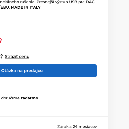
enciálneho rušenia. Presnejší výstup USB pre DAC.
S/EBU.
MADE IN ITALY
Ý
Strážiť cenu
Otázka na predajcu
m doručíme
zadarmo
Záruka:
24 mesiacov