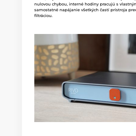
nulovou chybou, interné hodiny pracujú s vlastn
samostatné napájanie všetkých častí prístroja p
filtráciou.