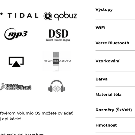
Výstupy
WiFi
Verze Bluetooth
Vzorkování
Barva
Materiál těla
Rozměry (ŠxVxH)
ftvérom Volumio OS môžete ovládať
 aplikácie!
Hmotnost