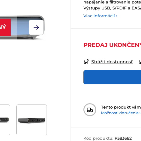
napájanie a filtrovanie pot
Výstupy USB, S/PDIF a EA
Viac informácií ›
NÝ
PREDAJ UKONČEN
Strážiť dostupnosť
Tento produkt vá
Možnosti doručenia ›
Kód produktu:
P383682