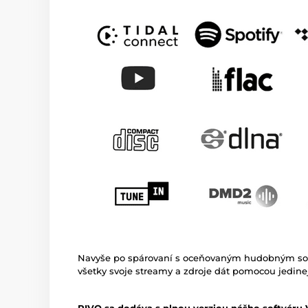
Navyše po spárovaní s oceňovaným hudobným so
všetky svoje streamy a zdroje dát pomocou jedinej