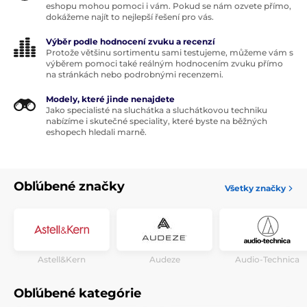
eshopu mohou pomoci i vám. Pokud se nám ozvete přímo,
dokážeme najít to nejlepší řešení pro vás.
Výběr podle hodnocení zvuku a recenzí
Protože většinu sortimentu sami testujeme, můžeme vám s
výběrem pomoci také reálným hodnocením zvuku přímo
na stránkách nebo podrobnými recenzemi.
Modely, které jinde nenajdete
Jako specialisté na sluchátka a sluchátkovou techniku
nabízíme i skutečné speciality, které byste na běžných
eshopech hledali marně.
Obľúbené značky
Všetky značky
Astell&Kern
Audeze
Audio-Technica
Obľúbené kategórie