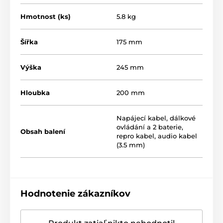
Hmotnost (ks)
5.8 kg
Šířka
175 mm
Výška
245 mm
Hloubka
200 mm
Napájecí kabel, dálkové
ovládání a 2 baterie,
Obsah balení
repro kabel, audio kabel
(3.5 mm)
Hodnotenie zákazníkov