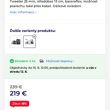
Tweeter 25 mm, středobas 13 cm, bassreflex, možnost
poslechu také přes kabel. Dálkové ovládání.
Viac informácií ›
Ďalšie varianty produktu:
Možnosti dopravy ›
Skladem 4 ks
Objednávky do 10. 8. 12:00, predpokladané dodanie:
u vás v
stredu 12. 8.
239 €
219 €
Zľava
-8%