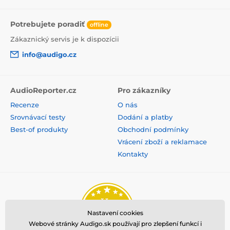
Potrebujete poradiť
offline
Zákaznický servis je k dispozícii
info@audigo.cz
AudioReporter.cz
Pro zákazníky
Recenze
O nás
Srovnávací testy
Dodání a platby
Best-of produkty
Obchodní podmínky
Vrácení zboží a reklamace
Kontakty
Nastavení cookies
Webové stránky Audigo.sk používají pro zlepšení funkcí i