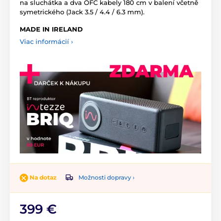
na sluchátka a dva OFC kabely 180 cm v balení včetně
symetrického (Jack 3.5 / 4.4 / 6.3 mm).
MADE IN IRELAND
Viac informácií ›
Možnosti dopravy ›
Na dotaz
399 €