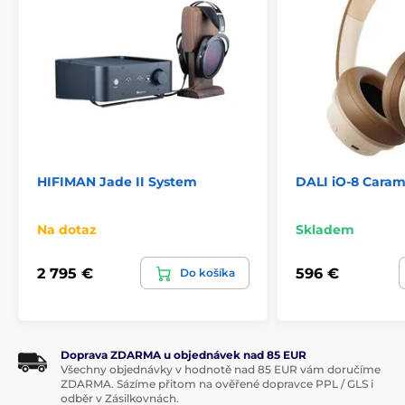
HIFIMAN Jade II System
DALI iO-8 Caram
Na dotaz
Skladem
2 795 €
596 €
Do košíka
Doprava ZDARMA u objednávek nad 85 EUR
Všechny objednávky v hodnotě nad 85 EUR vám doručíme
ZDARMA. Sázíme přitom na ověřené dopravce PPL / GLS i
odběr v Zásilkovnách.