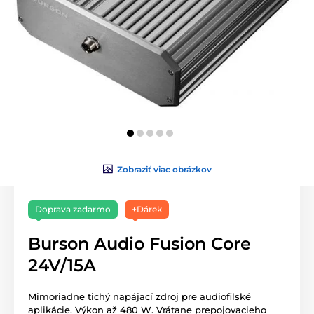
Zobraziť viac obrázkov
Doprava zadarmo
+Dárek
Burson Audio Fusion Core
24V/15A
Mimoriadne tichý napájací zdroj pre audiofilské
aplikácie. Výkon až 480 W. Vrátane prepojovacieho