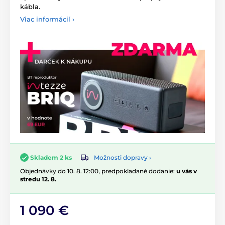
kábla.
Viac informácií ›
Možnosti dopravy ›
Skladem 2 ks
Objednávky do 10. 8. 12:00, predpokladané dodanie:
u vás v
stredu 12. 8.
1 090 €