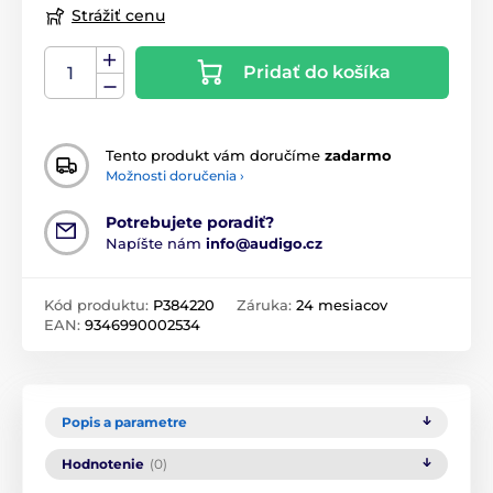
Strážiť cenu
Pridať do košíka
Tento produkt vám doručíme
zadarmo
Možnosti doručenia ›
Potrebujete poradiť?
Napíšte nám
info@audigo.cz
Kód produktu:
P384220
Záruka:
24 mesiacov
EAN:
9346990002534
Popis a parametre
Hodnotenie
(0)