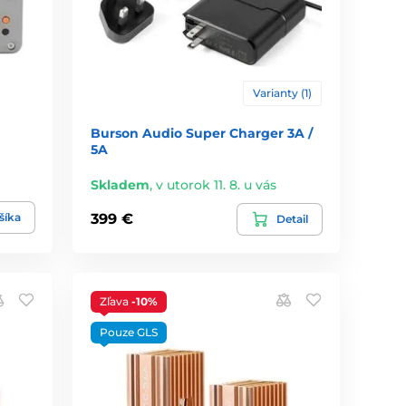
Varianty (1)
Burson Audio Super Charger 3A /
5A
Skladem
,
v utorok 11. 8. u vás
šíka
399 €
Detail
Zľava
-10%
Pouze GLS