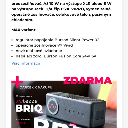
predzosilňovač. Až 10 W na výstupe XLR alebo 5 W
na výstupe Jack. D/A čip ES9039PRO, vymeniteľné
operačné zosilňovače, celokovové telo s pasívnym
chladením.
MAX variant:
regulátor napájania Burson Silent Power 02
operačné zosilňovače V7 Vivid
nové diaľkové ovládanie
napájací zdroj Burson Fusion Core 24V/15A
Viac informácií ›