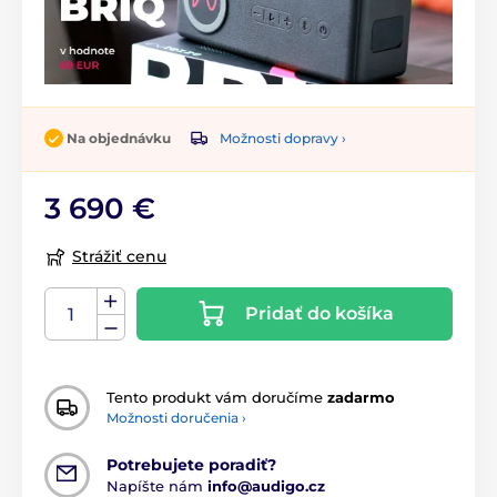
Možnosti dopravy ›
Na objednávku
3 690 €
Strážiť cenu
Pridať do košíka
Tento produkt vám doručíme
zadarmo
Možnosti doručenia ›
Potrebujete poradiť?
Napíšte nám
info@audigo.cz