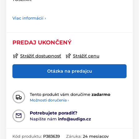
Viac informácií ›
PREDAJ UKONČENÝ
Strážiť dostupnosť
Strážiť cenu
Otázka na predajcu
Tento produkt vám doručíme
zadarmo
Možnosti doručenia ›
Potrebujete poradiť?
Napíšte nám
info@audigo.cz
Kód produktu:
P383639
Záruka:
24 mesiacov