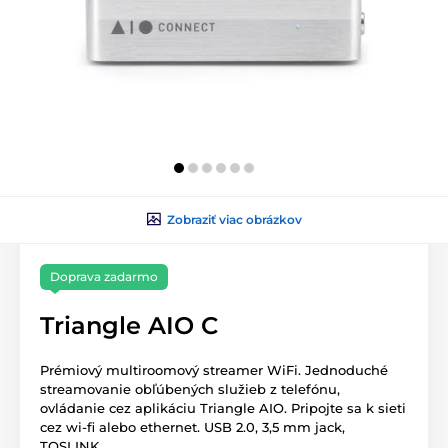
Zobraziť viac obrázkov
Doprava zadarmo
Triangle AIO C
Prémiový multiroomový streamer WiFi. Jednoduché
streamovanie obľúbených služieb z telefónu,
ovládanie cez aplikáciu Triangle AIO. Pripojte sa k sieti
cez wi-fi alebo ethernet. USB 2.0, 3,5 mm jack,
TOSLINK.