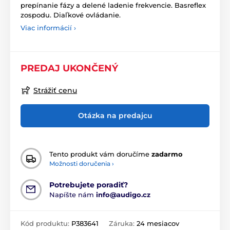
prepínanie fázy a delené ladenie frekvencie. Basreflex
zospodu. Diaľkové ovládanie.
Viac informácií ›
PREDAJ UKONČENÝ
Strážiť cenu
Otázka na predajcu
Tento produkt vám doručíme
zadarmo
Možnosti doručenia ›
Potrebujete poradiť?
Napíšte nám
info@audigo.cz
Kód produktu:
P383641
Záruka:
24 mesiacov