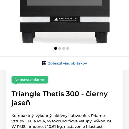
Zobraziť viac obrázkov
Doprava zadarmo
Triangle Thetis 300 - čierny
jaseň
Kompaktný, výkonný, aktívny subwoofer. Priame
vstupy LFE a RCA, vysokoúrovňové vstupy. Výkon 150
W RMS, hmotnosť 10,61 kg, nastavenie hlasitosti,