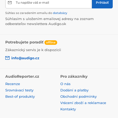
Tu napíšte váš e-mail
Prihlásiť
Súhlas so zaradením emailu do
databázy
Súhlasím s uložením emailovej adresy na zoznam
odberateľov newslettera Audigo.sk
Potrebujete poradiť
offline
Zákaznický servis je k dispozícii
info@audigo.cz
AudioReporter.cz
Pro zákazníky
Recenze
O nás
Srovnávací testy
Dodání a platby
Best-of produkty
Obchodní podmínky
Vrácení zboží a reklamace
Kontakty