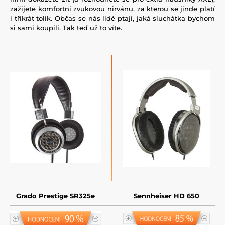
zažijete komfortní zvukovou nirvánu, za kterou se jinde platí
i třikrát tolik. Občas se nás lidé ptají, jaká sluchátka bychom
si sami koupili. Tak teď už to víte.
Grado Prestige SR325e
Sennheiser HD 650