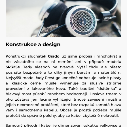
Konstrukce a design
Konstrukci sluchátek
Grado
už jsme probírali mnohokrát a
nic zásadního se na ní nemění ani v případě modelu
SR325e
. Tedy alespoň ne tvarově. Vyšší třídu ale přesto
poznáte bezpečně a to díky jiným barvám a materiálům.
Nejvyšší model řady Prestige konečně odhazuje laciné plasty
a klasické černé mušle vyměňuje za slušivé stříbrné
provedení z lakovaného kovu. Také tradiční “drátěnka” a
hlavový most působí mnohem hodnotněji. Doslova trnem v
oku zůstává jen lacině vyhlížející trnové zavěšení mušlí a
jejich neomezené protáčení, které bez rozpaků zamotá hlavu
vám i samotnému kabelu. Občas je prostě potřeba mušle
protočit do správné polohy, aby se kabel zbytečně nekroutil.
Samotný přívodní kabel je dimenzován vskutku velkoryse a