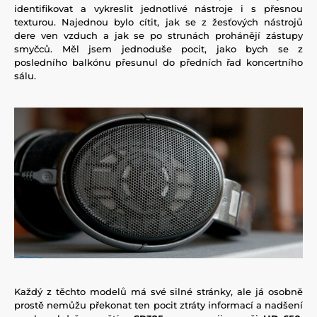
identifikovat a vykreslit jednotlivé nástroje i s přesnou
texturou. Najednou bylo cítit, jak se z žesťových nástrojů
dere ven vzduch a jak se po strunách prohánějí zástupy
smyčců. Měl jsem jednoduše pocit, jako bych se z
posledního balkónu přesunul do předních řad koncertního
sálu.
Každý z těchto modelů má své silné stránky, ale já osobně
prostě nemůžu překonat ten pocit ztráty informací a nadšení