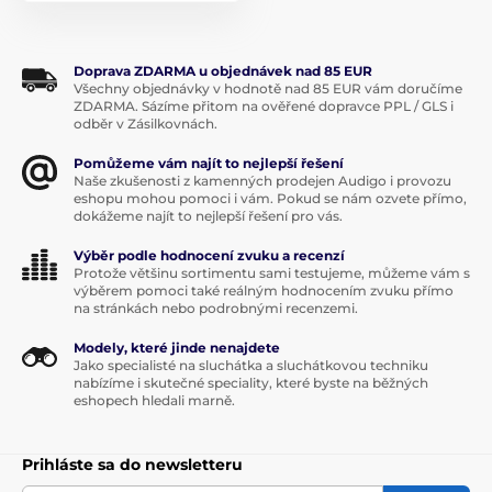
Doprava ZDARMA u objednávek nad 85 EUR
Všechny objednávky v hodnotě nad 85 EUR vám doručíme
ZDARMA. Sázíme přitom na ověřené dopravce PPL / GLS i
odběr v Zásilkovnách.
Pomůžeme vám najít to nejlepší řešení
Naše zkušenosti z kamenných prodejen Audigo i provozu
eshopu mohou pomoci i vám. Pokud se nám ozvete přímo,
dokážeme najít to nejlepší řešení pro vás.
Výběr podle hodnocení zvuku a recenzí
Protože většinu sortimentu sami testujeme, můžeme vám s
výběrem pomoci také reálným hodnocením zvuku přímo
na stránkách nebo podrobnými recenzemi.
Modely, které jinde nenajdete
Jako specialisté na sluchátka a sluchátkovou techniku
nabízíme i skutečné speciality, které byste na běžných
eshopech hledali marně.
Prihláste sa do newsletteru