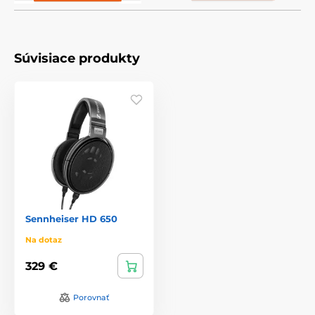
Súvisiace produkty
Sennheiser HD 650
Na dotaz
329 €
Porovnať