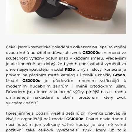
Čekal jsem kosmetické doladění s odkazem na lepší souznění
dvou druhů použitého dřeva, ale zvuk
GS2000e
znamená ve
skutečnosti výrazný posun snad v každém směru. Především
je ale konečně tak dobrý, že bych ho bez váhání vyměnil za
dříve nejsympatičtější model
RS2e
. Jinými slovy, konečně je
právem na předním místě katalogu i ceníku značky
Grado
.
Model
GS2000e
je především mnohem vstřícnější k
moderním hudebním žánrům i méně ortodoxním uším.
Důvodem jsou lehce zakulacené výšky, plnější bas a trochu
umírněnější nakládání s obřím prostorem, který zvuk
sluchátek nabízí.
I přes jemnější podání výšek a detailů zní novinka překvapivě
živěji a organičtěji než model
GS1000e
. Pokud navíc dnem i
nocí netočím jen velikány vážné hudby, je pro mě velmi
pozitivní také celkově vyváženější zvuk, který už tolik