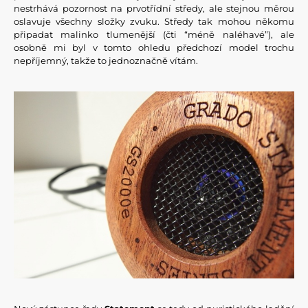
nestrhává pozornost na prvotřídní středy, ale stejnou měrou
oslavuje všechny složky zvuku. Středy tak mohou někomu
připadat malinko tlumenější (čti “méně naléhavé”), ale
osobně mi byl v tomto ohledu předchozí model trochu
nepříjemný, takže to jednoznačně vítám.