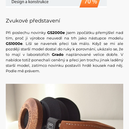
Zvukové představení
Při poslechu novinky
GS2000e
jsem zpočátku přemýšlel nad
tím, proč ji výrobce neuvedl na trh jako nástupce modelu
GS1000e
. Liší se navenek přeci tak málo. Když se mi ale
později starší model dostal do ruky k porovnání, ukázalo se, že
to mají v laboratořích
Grado
naplánované velice dobře. V
nabídce totiž ponechali ceněný a přeci jen trochu jinak laděný
starší model, zatímco novinku postavili hrdě kousek nad něj.
Podle mě právem.