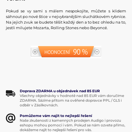
Pokud se vy sami s málem nespokojíte, můžete s klidem
sáhnout po nové štice v nejvybranějším sluchátkovém rybníce.
Na jejich zvuk se budete těšit každý den a to bez ohledu na to,
jestli milujete Mozarta, Rolling Stones nebo Beyoncé.
Doprava ZDARMA u objednávek nad 85 EUR
Všechny objednávky v hodnotě nad 85 EUR vám doručíme
ZDARMA. Sázíme přitom na ověřené dopravce PPL / GLS i
odběr v Zásilkovnách.
Pomůžeme vám najít to nejlepší řešení
Naše zkušenosti z kamenných prodejen Audigo i provozu
eshopu mohou pomoci i vám. Pokud se nám ozvete přímo,
dokážeme najít to nejlepší řešení pro vás.