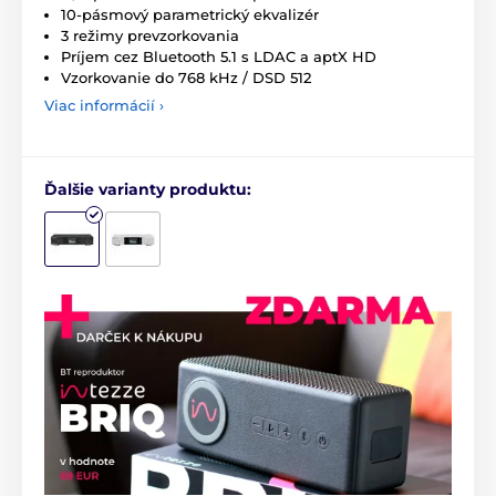
10-pásmový parametrický ekvalizér
3 režimy prevzorkovania
Príjem cez Bluetooth 5.1 s LDAC a aptX HD
Vzorkovanie do 768 kHz / DSD 512
Viac informácií ›
Ďalšie varianty produktu: