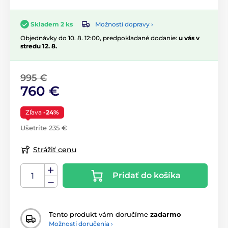
Možnosti dopravy ›
Skladem 2 ks
Objednávky do 10. 8. 12:00, predpokladané dodanie:
u vás v
stredu 12. 8.
995 €
760 €
Zľava
-24%
Ušetríte 235 €
Strážiť cenu
Pridať do košíka
Tento produkt vám doručíme
zadarmo
Možnosti doručenia ›