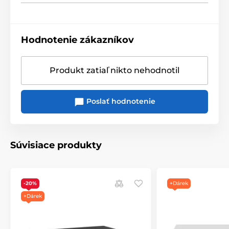
najkvalitnejšie D/A prevodníky na trhu.
veľký dynamický rozsah
130 dB DNR
Hodnotenie zákazníkov
odstup signálu od šumu na vynikajúcej úrovni
131
dB
Produkt zatiaľ nikto nehodnotil
extrémne nízky
jitter
-157 dB
celkové harmonické
skreslenie pod 0,00006 %
Poslať hodnotenie
Súvisiace produkty
-20%
+Dárek
+Dárek
Parametrický ekvalizér a
Bluetooth prijímač s LDAC