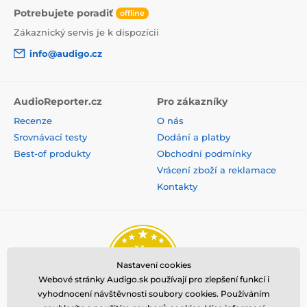
Potrebujete poradiť
offline
Zákaznický servis je k dispozícii
info@audigo.cz
AudioReporter.cz
Pro zákazníky
Recenze
O nás
Srovnávací testy
Dodání a platby
Best-of produkty
Obchodní podmínky
Vrácení zboží a reklamace
Kontakty
Nastavení cookies
Webové stránky Audigo.sk používají pro zlepšení funkcí i
vyhodnocení návštěvnosti soubory cookies. Používáním