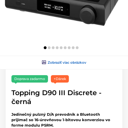
Zobraziť viac obrázkov
Doprava zadarmo
+Dárek
Topping D90 III Discrete -
černá
Jedinečný pulzný D/A prevodník a Bluetooth
prijímač so 16-úrovňovou 1-bitovou konverziou vo
forme modulu PSRM.