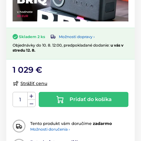
Možnosti dopravy ›
Skladem 2 ks
Objednávky do 10. 8. 12:00, predpokladané dodanie:
u vás v
stredu 12. 8.
1 029 €
Strážiť cenu
Pridať do košíka
Tento produkt vám doručíme
zadarmo
Možnosti doručenia ›