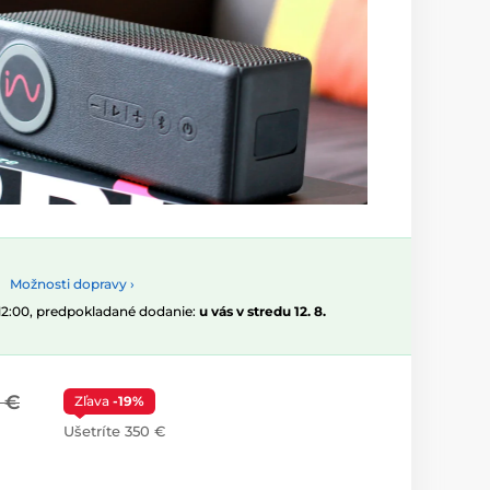
Možnosti dopravy ›
 12:00, predpokladané dodanie:
u vás v stredu 12. 8.
 €
Zľava
-19%
Ušetríte 350 €