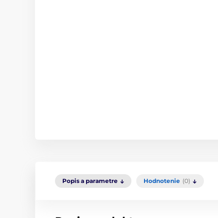
Popis a parametre
Hodnotenie
(0)