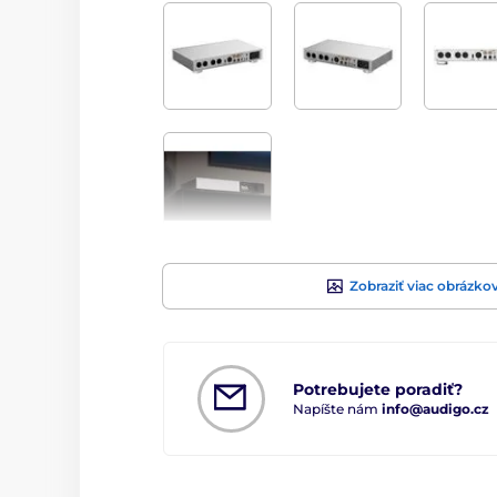
Zobraziť viac obrázko
Potrebujete poradiť?
Napíšte nám
info@audigo.cz