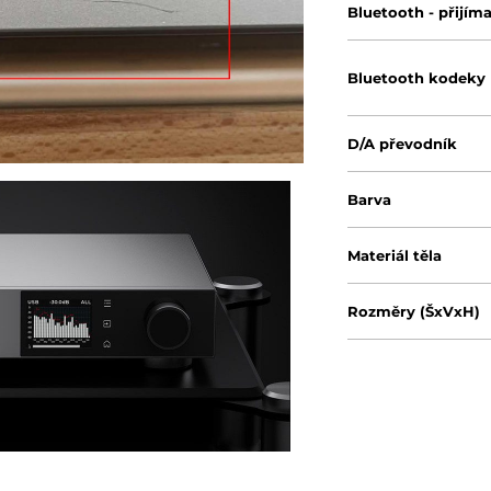
Bluetooth - přijím
Bluetooth kodeky
D/A převodník
Barva
Materiál těla
Rozměry (ŠxVxH)