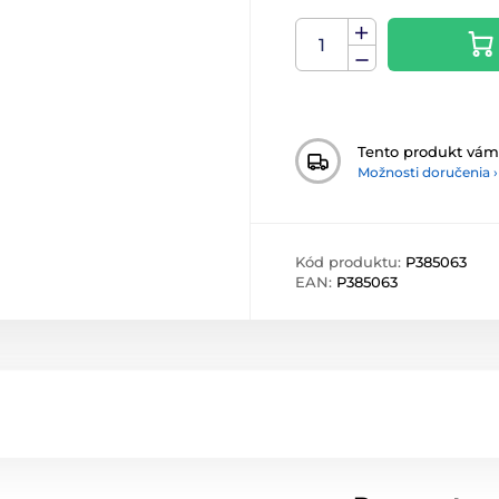
Tento produkt vá
Možnosti doručenia ›
Kód produktu:
P385063
EAN:
P385063