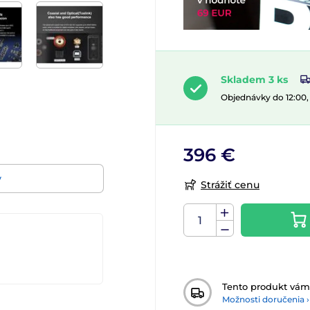
Skladem 3 ks
Objednávky do 12:00
396 €
v
Strážiť cenu
Tento produkt vá
Možnosti doručenia ›