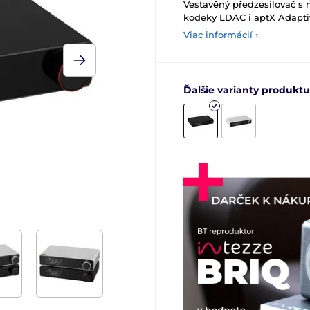
Vestavěný předzesilovač s n
kodeky LDAC i aptX Adapt
Viac informácií ›
Ďalšie varianty produktu