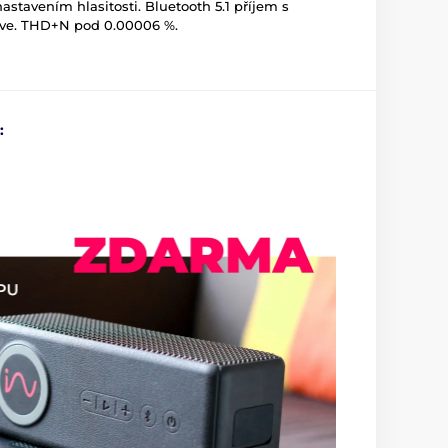
astavením hlasitosti. Bluetooth 5.1 příjem s
ive. THD+N pod 0.00006 %.
: