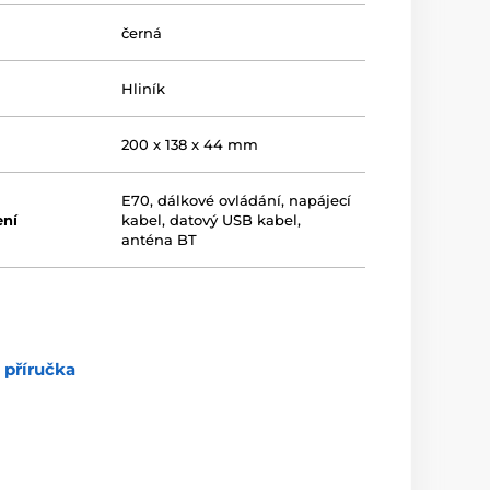
černá
Hliník
200 x 138 x 44 mm
E70, dálkové ovládání, napájecí
ení
kabel, datový USB kabel,
anténa BT
 příručka