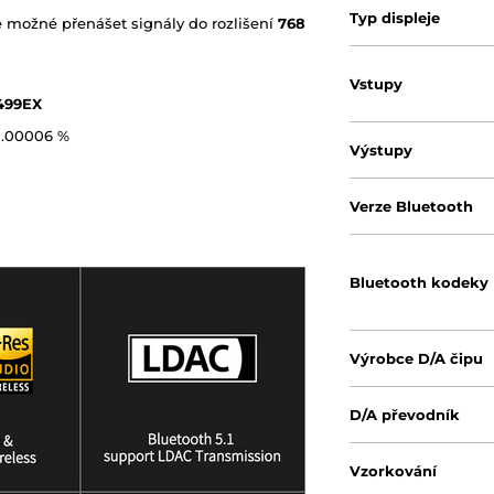
Typ displeje
 možné přenášet signály do rozlišení
768
Vstupy
499EX
 0.00006 %
Výstupy
Verze Bluetooth
Bluetooth kodeky
Výrobce D/A čipu
D/A převodník
Vzorkování