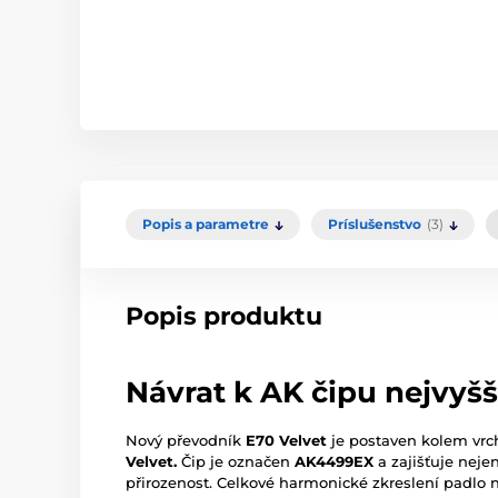
Popis a parametre
Príslušenstvo
(3)
Popis produktu
Návrat k AK čipu nejvyšš
Nový převodník
E70 Velvet
je postaven kolem vr
Velvet.
Čip je označen
AK4499EX
a zajišťuje neje
přirozenost. Celkové harmonické zkreslení padlo