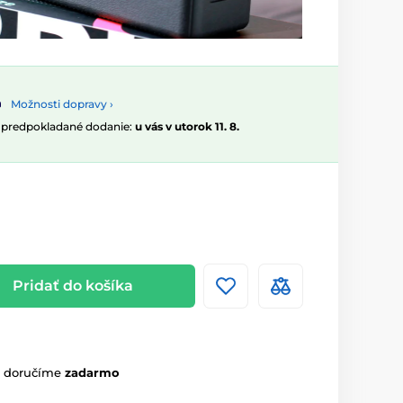
Možnosti dopravy ›
, predpokladané dodanie:
u vás v utorok 11. 8.
Pridať do košíka
m doručíme
zadarmo