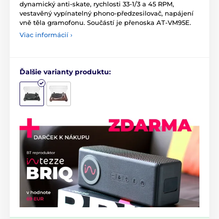
dynamický anti-skate, rychlosti 33-1/3 a 45 RPM,
vestavěný vypínatelný phono-předzesilovač, napájení
vně těla gramofonu. Součástí je přenoska AT-VM95E.
Viac informácií ›
Ďalšie varianty produktu: