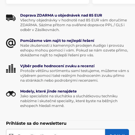
Doprava ZDARMA u objednávek nad 85 EUR
Všechny objednávky v hodnotě nad 85 EUR vám doručíme
ZDARMA. Sázíme přitom na ověřené dopravce PPL / GLS i
odběr v Zásilkovnách.
Pomůžeme vám najít to nejlepší řešení
Naše zkušenosti z kamenných prodejen Audigo i provozu
eshopu mohou pomoci i vám. Pokud se nám ozvete přímo,
dokážeme najít to nejlepší řešení pro vás.
Výběr podle hodnocení zvuku a recenzí
Protože většinu sortimentu sami testujeme, můžeme vám s
výběrem pomoci také reálným hodnocením zvuku přímo
na stránkách nebo podrobnými recenzemi.
Modely, které jinde nenajdete
Jako specialisté na sluchátka a sluchátkovou techniku
nabízíme i skutečné speciality, které byste na běžných
eshopech hledali marně.
Prihláste sa do newsletteru