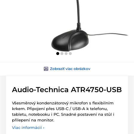
Zobraziť viac obrázkov
Audio-Technica ATR4750-USB
Všesměrový kondenzátorový mikrofon s flexibilním
krkem. Připojení přes USB-C / USB-A k telefonu,
tabletu, notebooku i PC. Snadné postavení na stůl i
přilepení na monitor.
Viac informácií ›