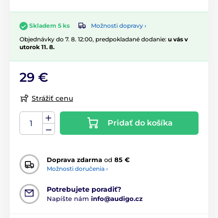
Možnosti dopravy ›
Skladem 5 ks
Objednávky do 7. 8. 12:00, predpokladané dodanie:
u vás v
utorok 11. 8.
29 €
Strážiť cenu
Pridať do košíka
Doprava zdarma
od
85 €
Možnosti doručenia ›
Potrebujete poradiť?
Napíšte nám
info@audigo.cz