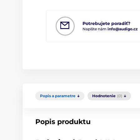
Potrebujete poradiť?
Napíšte nám
info@audigo.cz
Popis a parametre
Hodnotenie
(0)
Popis produktu