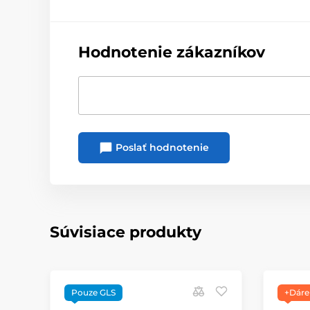
Hodnotenie zákazníkov
Poslať hodnotenie
Súvisiace produkty
Pouze GLS
+Dáre