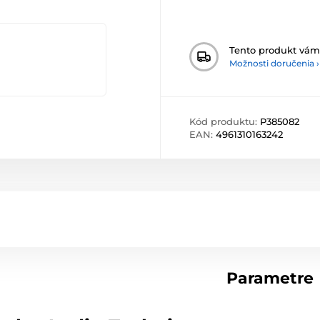
Tento produkt vá
Možnosti doručenia ›
Kód produktu:
P385082
EAN:
4961310163242
Parametre