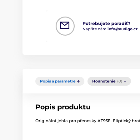
Potrebujete poradiť?
Napíšte nám
info@audigo.cz
Popis a parametre
Hodnotenie
(0)
Popis produktu
Originální jehla pro přenosky AT95E. Eliptický hrot 