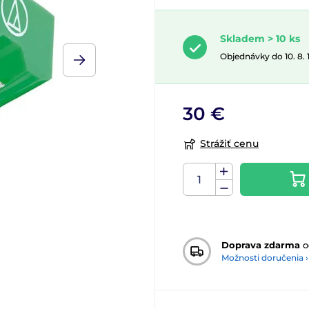
Skladem > 10 ks
Objednávky do 10. 8.
30 €
Strážiť cenu
Doprava zdarma
o
Možnosti doručenia ›