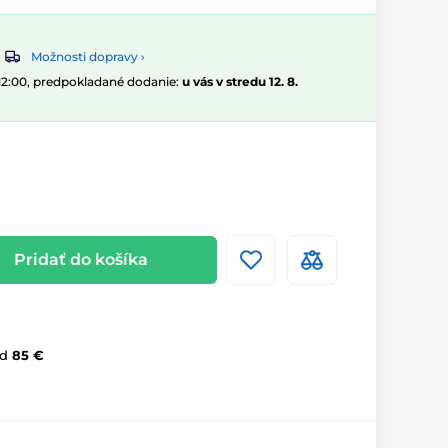
Možnosti dopravy ›
 12:00, predpokladané dodanie:
u vás v stredu 12. 8.
Pridať do košíka
d
85 €