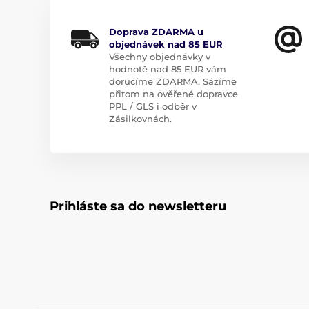
Doprava ZDARMA u
objednávek nad 85 EUR
Všechny objednávky v
hodnotě nad 85 EUR vám
doručíme ZDARMA. Sázíme
přitom na ověřené dopravce
PPL / GLS i odběr v
Zásilkovnách.
Prihláste sa do newsletteru