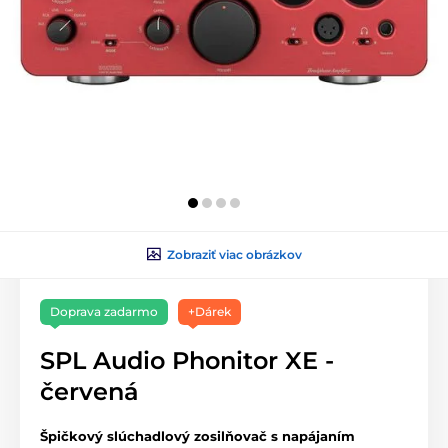
Zobraziť viac obrázkov
Doprava zadarmo
+Dárek
SPL Audio Phonitor XE -
červená
Špičkový slúchadlový zosilňovač s napájaním