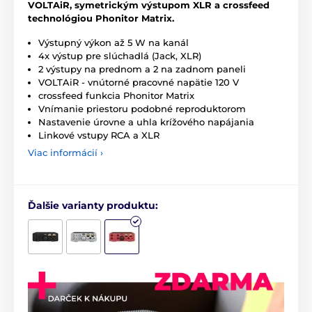
VOLTAiR, symetrickým výstupom XLR a crossfeed
technológiou Phonitor Matrix.
Výstupný výkon až 5 W na kanál
4x výstup pre slúchadlá (Jack, XLR)
2 výstupy na prednom a 2 na zadnom paneli
VOLTAiR - vnútorné pracovné napätie 120 V
crossfeed funkcia Phonitor Matrix
Vnímanie priestoru podobné reproduktorom
Nastavenie úrovne a uhla krížového napájania
Linkové vstupy RCA a XLR
Viac informácií ›
Ďalšie varianty produktu: