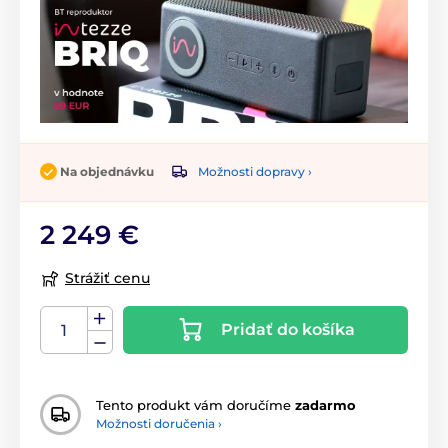
Možnosti dopravy ›
Na objednávku
2 249 €
Strážiť cenu
Pridať do košíka
Tento produkt vám doručíme
zadarmo
Možnosti doručenia ›