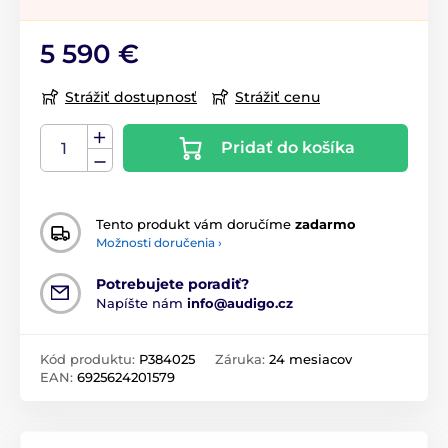
5 590 €
Strážiť dostupnosť
Strážiť cenu
Pridať do košíka
Tento produkt vám doručíme
zadarmo
Možnosti doručenia ›
Potrebujete poradiť?
Napíšte nám
info@audigo.cz
Kód produktu:
P384025
Záruka:
24 mesiacov
EAN:
6925624201579