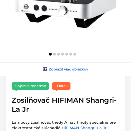
Zobraziť viac obrázkov
Doprava zadarmo
+Dárek
Zosilňovač HIFIMAN Shangri-
La Jr
Lampový zosilňovač triedy A navrhnutý špeciálne pre
elektrostatické slúchadlá
HiFiMAN Shangri-La Jr
,