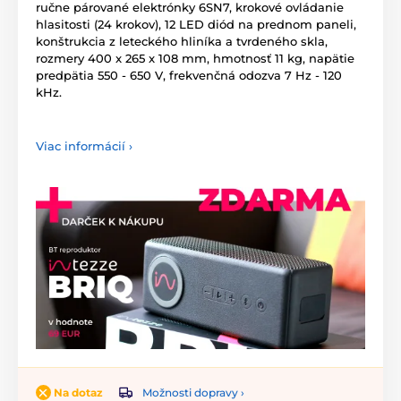
ručne párované elektrónky 6SN7, krokové ovládanie
hlasitosti (24 krokov), 12 LED diód na prednom paneli,
konštrukcia z leteckého hliníka a tvrdeného skla,
rozmery 400 x 265 x 108 mm, hmotnosť 11 kg, napätie
predpätia 550 - 650 V, frekvenčná odozva 7 Hz - 120
kHz.
Viac informácií ›
Možnosti dopravy ›
Na dotaz