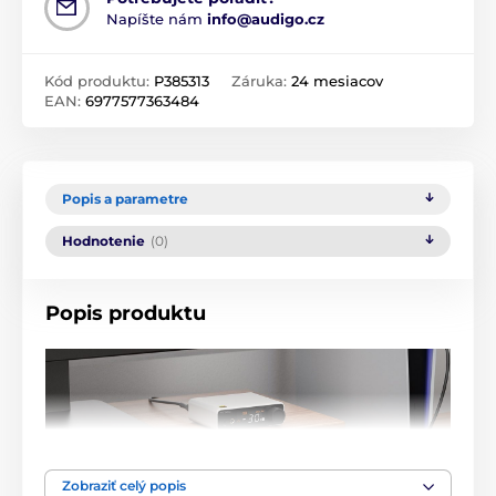
Napíšte nám
info@audigo.cz
Kód produktu:
P385313
Záruka:
24 mesiacov
EAN:
6977577363484
Popis a parametre
Hodnotenie
(0)
Popis produktu
Zobraziť celý popis