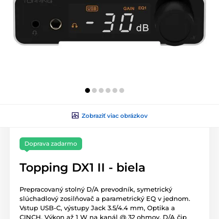
Zobraziť viac obrázkov
Doprava zadarmo
Topping DX1 II - biela
Prepracovaný stolný D/A prevodník, symetrický
slúchadlový zosilňovač a parametrický EQ v jednom.
Vstup USB-C, výstupy Jack 3.5/4.4 mm, Optika a
CINCH. Výkon až 1 W na kanál @ 32 ohmov, D/A čip