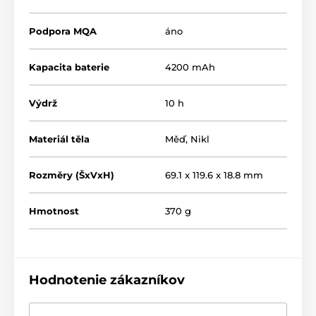
Podpora MQA
áno
Kapacita baterie
4200 mAh
Výdrž
10 h
Materiál těla
Měď
,
Nikl
Rozměry (ŠxVxH)
69.1 x 119.6 x 18.8 mm
Hmotnost
370 g
Hodnotenie zákazníkov