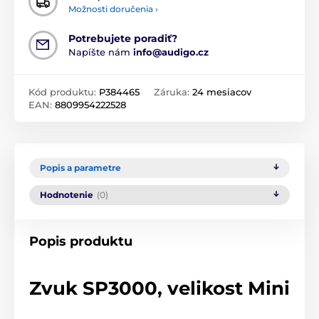
Možnosti doručenia ›
Potrebujete poradiť?
Napíšte nám
info@audigo.cz
Kód produktu:
P384465
Záruka:
24 mesiacov
EAN:
8809954222528
Popis a parametre
Hodnotenie
(0)
Popis produktu
Zvuk SP3000, velikost Mini