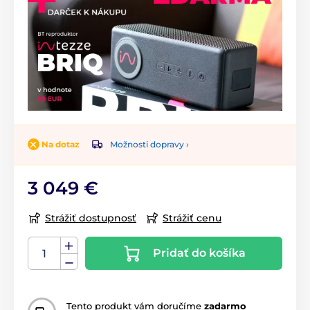
Možnosti dopravy ›
Na dotaz
3 049 €
Strážiť dostupnosť
Strážiť cenu
Pridať do košíka
Tento produkt vám doručíme
zadarmo