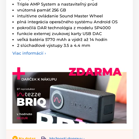
Triple AMP System a nastaviteľný prúd
vnútorná pamäť 256 GB
intuitívne ovládanie Sound Master Wheel
plná integrácia operačného systému Android OS
pokročilá DAR technológia z modelu SP4000
funkcie externej zvukovej karty USB DAC
veľká batéria 5770 mAh a výdrž až 14 hodín
2 slúchadlové výstupy 3.5 a 4.4 mm
Viac informácií ›
Možnosti dopravy ›
Na dotaz