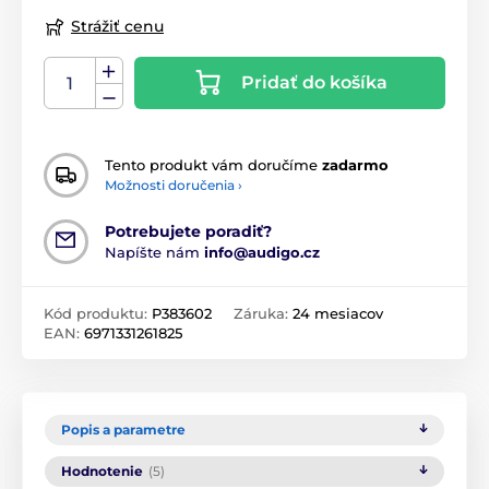
Strážiť cenu
Pridať do košíka
Tento produkt vám doručíme
zadarmo
Možnosti doručenia ›
Potrebujete poradiť?
Napíšte nám
info@audigo.cz
Kód produktu:
P383602
Záruka:
24 mesiacov
EAN:
6971331261825
Popis a parametre
Hodnotenie
(5)