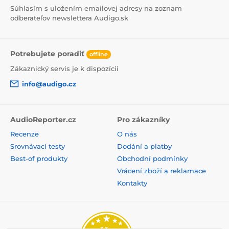
Súhlasím s uložením emailovej adresy na zoznam
odberateľov newslettera Audigo.sk
Potrebujete poradiť
offline
Zákaznický servis je k dispozícii
info@audigo.cz
AudioReporter.cz
Pro zákazníky
Recenze
O nás
Srovnávací testy
Dodání a platby
Best-of produkty
Obchodní podmínky
Vrácení zboží a reklamace
Kontakty