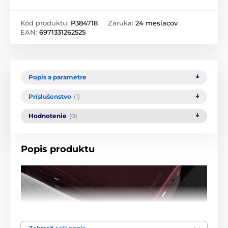
Kód produktu:
P384718
Záruka:
24 mesiacov
EAN:
6971331262525
Popis a parametre
Príslušenstvo
(1)
Hodnotenie
(0)
Popis produktu