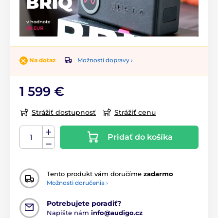
Možnosti dopravy ›
Na dotaz
1 599 €
Strážiť dostupnosť
Strážiť cenu
Pridať do košíka
Tento produkt vám doručíme
zadarmo
Možnosti doručenia ›
Potrebujete poradiť?
Napíšte nám
info@audigo.cz