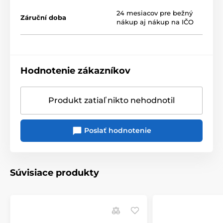
24 mesiacov pre bežný
Záruční doba
nákup aj nákup na IČO
Hodnotenie zákazníkov
Produkt zatiaľ nikto nehodnotil
Poslať hodnotenie
Súvisiace produkty