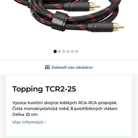
Zobraziť viac obrázkov
Topping TCR2-25
Vysoce kvalitní dvojice krátkých RCA-RCA propojek.
Čistá monokrystalická měď, 8 postříbřených vláken.
Délka 25 cm.
Viac informácií ›