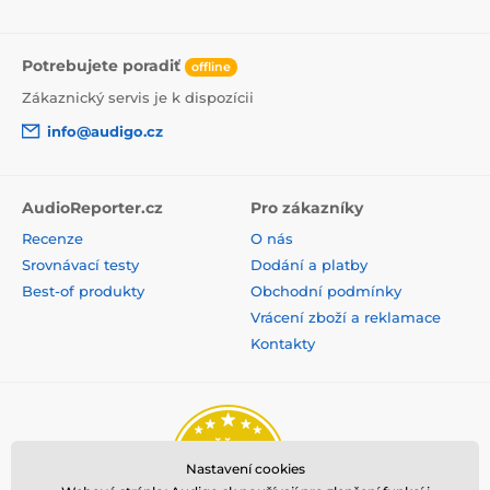
Potrebujete poradiť
offline
Zákaznický servis je k dispozícii
info@audigo.cz
AudioReporter.cz
Pro zákazníky
Recenze
O nás
Srovnávací testy
Dodání a platby
Best-of produkty
Obchodní podmínky
Vrácení zboží a reklamace
Kontakty
Nastavení cookies