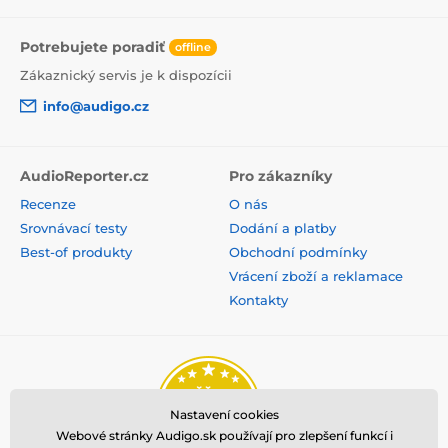
Potrebujete poradiť
offline
Zákaznický servis je k dispozícii
info@audigo.cz
AudioReporter.cz
Pro zákazníky
Recenze
O nás
Srovnávací testy
Dodání a platby
Best-of produkty
Obchodní podmínky
Vrácení zboží a reklamace
Kontakty
Nastavení cookies
Webové stránky Audigo.sk používají pro zlepšení funkcí i