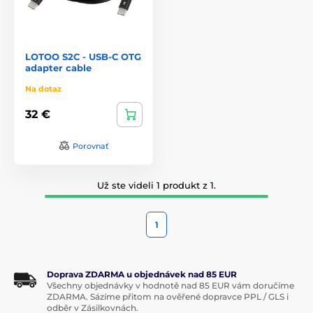
LOTOO S2C - USB-C OTG
adapter cable
Na dotaz
32 €
Porovnať
Už ste videli 1 produkt z 1.
1
Doprava ZDARMA u objednávek nad 85 EUR
Všechny objednávky v hodnotě nad 85 EUR vám doručíme
ZDARMA. Sázíme přitom na ověřené dopravce PPL / GLS i
odběr v Zásilkovnách.