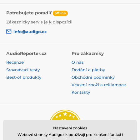
Potrebujete poradiť
offline
Zákaznický servis je k dispozícii
info@audigo.cz
AudioReporter.cz
Pro zákazníky
Recenze
O nás
Srovnávací testy
Dodání a platby
Best-of produkty
Obchodní podmínky
Vrácení zboží a reklamace
Kontakty
Nastavení cookies
Webové stránky Audigo.sk používají pro zlepšení funkcí i