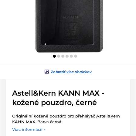
Zobraziť viac obrázkov
Astell&Kern KANN MAX -
kožené pouzdro, černé
Originální kožené pouzdro pro přehrávač Astell&Kern
KANN MAX. Barva černá.
Viac informácií ›