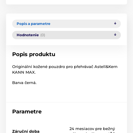
Popis a parametre
Hodnotenie
(0)
Popis produktu
Originální kožené pouzdro pro přehrávač Astell&Kern
KANN MAX.
Barva černá.
Parametre
24 mesiacov pre bežný
Záruční doba