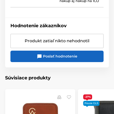
nákup aj nákup na IČO
Hodnotenie zákazníkov
Produkt zatiaľ nikto nehodnotil
Poslať hodnotenie
Súvisiace produkty
-27%
Pouze GLS