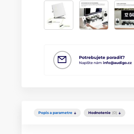
Potrebujete poradiť?
Napíšte nám
info@audigo.cz
Popis a parametre
Hodnotenie
(0)