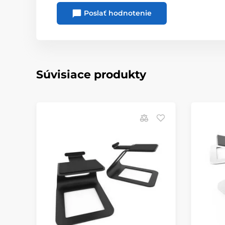
Poslať hodnotenie
Súvisiace produkty