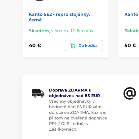
Kanto SE2 - repro stojánky,
Kanto 
černé
Skladem
,
v stredu 12. 8. u vás
Sklad
40 €
50 €
Do košíka
Doprava ZDARMA u
objednávek nad 85 EUR
Všechny objednávky v
hodnotě nad 85 EUR vám
doručíme ZDARMA. Sázíme
přitom na ověřené dopravce
PPL / GLS i odběr v
Zásilkovnách.