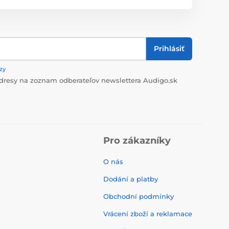
Prihlásiť
zy
dresy na zoznam odberateľov newslettera Audigo.sk
Pro zákazníky
O nás
Dodání a platby
Obchodní podmínky
Vrácení zboží a reklamace