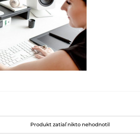
Produkt zatiaľ nikto nehodnotil