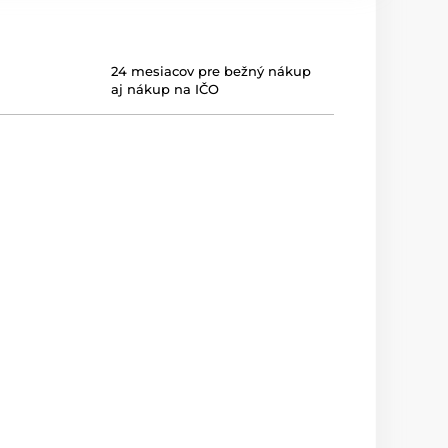
24 mesiacov pre bežný nákup
aj nákup na IČO