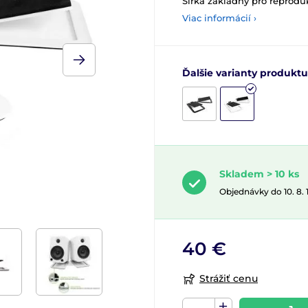
Šířka základny pro reprodukt
Viac informácií ›
Ďalšie varianty produktu
Skladem > 10 ks
Objednávky do 10. 8.
40 €
Strážiť cenu