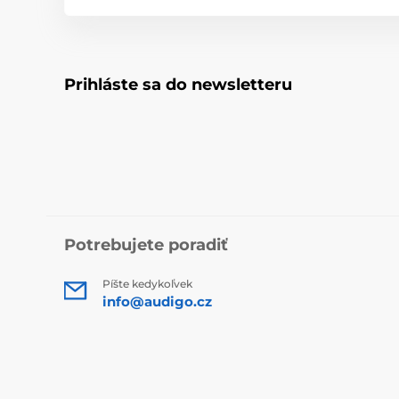
Prihláste sa do newsletteru
Potrebujete poradiť
Píšte kedykoľvek
info@audigo.cz