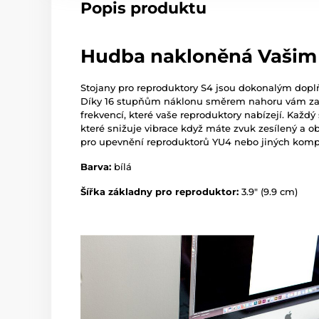
Popis produktu
Hudba nakloněná Vašim
Stojany pro reproduktory S4 jsou dokonalým doplň
Díky 16 stupňům náklonu směrem nahoru vám zajis
frekvencí, které vaše reproduktory nabízejí. Každ
které snižuje vibrace když máte zvuk zesílený a o
pro upevnění reproduktorů YU4 nebo jiných kompa
Barva:
bílá
Šířka základny pro reproduktor:
3.9" (9.9 cm)