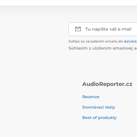
Tu napíšte váš e-mail
Súhlas so zaradením emailu do
databá
Súhlasím s uložením emailovej a
AudioReporter.cz
Recenze
Srovnávací testy
Best-of produkty