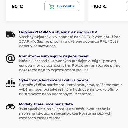
60 €
100 €
Do košíka
Doprava ZDARMA u objednávek nad 85 EUR
Všechny objednávky v hodnotě nad 85 EUR vám doručíme
ZDARMA. Sázíme přitom na ověřené dopravce PPL / GLS i
odběr v Zásilkovnách.
Pomůžeme vám najít to nejlepší řešení
Naše zkušenosti z kamenných prodejen Audigo i provozu
eshopu mohou pomoci i vám. Pokud se nám ozvete přímo,
dokážeme najít to nejlepší řešení pro vás.
Výběr podle hodnocení zvuku a recenzí
Protože většinu sortimentu sami testujeme, můžeme vám s
výběrem pomoci také reálným hodnocením zvuku přímo
na stránkách nebo podrobnými recenzemi.
Modely, které jinde nenajdete
Jako specialisté na sluchátka a sluchátkovou techniku
nabízíme i skutečné speciality, které byste na běžných
eshopech hledali marně.