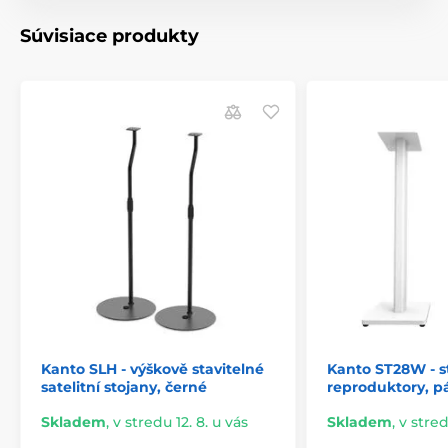
Súvisiace produkty
Kanto SLH - výškově stavitelné
Kanto ST28W - s
satelitní stojany, černé
reproduktory, pá
Skladem
,
v stredu 12. 8. u vás
Skladem
,
v stred