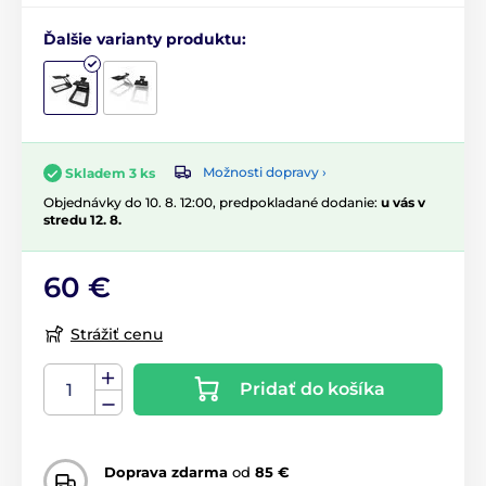
Ďalšie varianty produktu:
Možnosti dopravy ›
Skladem 3 ks
Objednávky do 10. 8. 12:00, predpokladané dodanie:
u vás v
stredu 12. 8.
60 €
Strážiť cenu
Pridať do košíka
Doprava zdarma
od
85 €