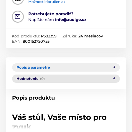
Možnosti doručenia ›
Potrebujete poradiť?
Napíšte nám
info@audigo.cz
Kód produktu:
P382359
Záruka:
24 mesiacov
EAN:
800152720753
Popis a parametre
Hodnotenie
(0)
Popis produktu
Váš stůl, Vaše místo pro
zvuk