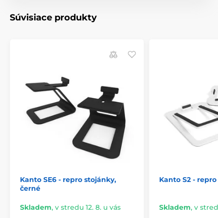
Súvisiace produkty
Kanto SE6 - repro stojánky,
Kanto S2 - repro 
černé
Skladem
,
v stredu 12. 8. u vás
Skladem
,
v stred