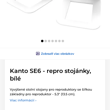
Zobraziť viac obrázkov
Kanto SE6 - repro stojánky,
bílé
Vyvýšené stolní stojany pro reproduktory se šířkou
základny pro reproduktor - 5.3" (13.5 cm).
Viac informácií ›