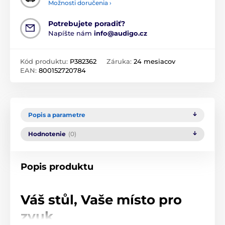
Možnosti doručenia ›
Potrebujete poradiť?
Napíšte nám
info@audigo.cz
Kód produktu:
P382362
Záruka:
24 mesiacov
EAN:
800152720784
Popis a parametre
Hodnotenie
(0)
Popis produktu
Váš stůl, Vaše místo pro
zvuk