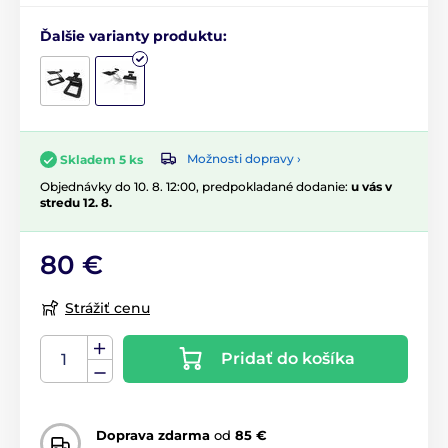
Ďalšie varianty produktu:
Možnosti dopravy ›
Skladem 5 ks
Objednávky do 10. 8. 12:00, predpokladané dodanie:
u vás v
stredu 12. 8.
80 €
Strážiť cenu
Pridať do košíka
Doprava zdarma
od
85 €