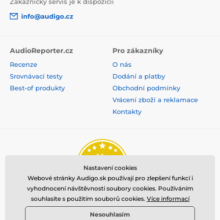
Zákaznický servis je k dispozícii
info@audigo.cz
AudioReporter.cz
Pro zákazníky
Recenze
O nás
Srovnávací testy
Dodání a platby
Best-of produkty
Obchodní podmínky
Vrácení zboží a reklamace
Kontakty
Nastavení cookies
Webové stránky Audigo.sk používají pro zlepšení funkcí i
vyhodnocení návštěvnosti soubory cookies. Používáním
souhlasíte s použitím souborů cookies.
Více informací
Nesouhlasím