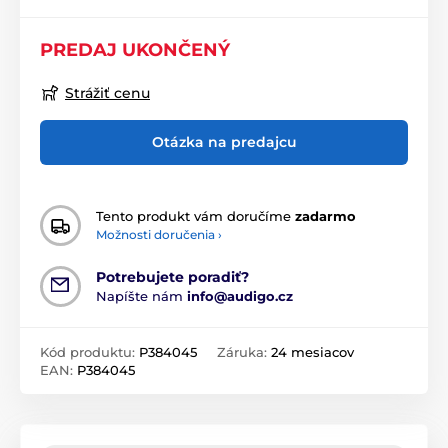
PREDAJ UKONČENÝ
Strážiť cenu
Otázka na predajcu
Tento produkt vám doručíme
zadarmo
Možnosti doručenia ›
Potrebujete poradiť?
Napíšte nám
info@audigo.cz
Kód produktu:
P384045
Záruka:
24 mesiacov
EAN:
P384045