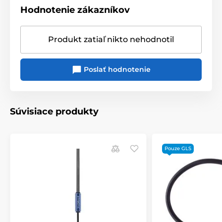
Hodnotenie zákazníkov
Produkt zatiaľ nikto nehodnotil
Poslať hodnotenie
Súvisiace produkty
Pouze GLS