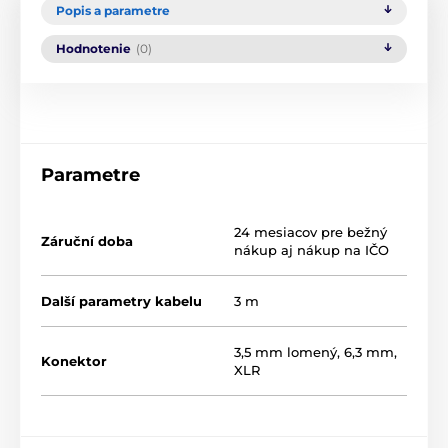
Popis a parametre
Hodnotenie
(0)
Parametre
24 mesiacov pre bežný
Záruční doba
nákup aj nákup na IČO
Další parametry kabelu
3 m
3,5 mm lomený
,
6,3 mm
,
Konektor
XLR