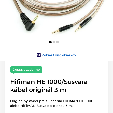
Zobraziť viac obrázkov
Doprava zadarmo
Hifiman HE 1000/Susvara
kábel originál 3 m
Originálny kábel pre slúchadlá HiFiMAN HE 1000
alebo HiFiMAN Susvara s dĺžkou 3 m.