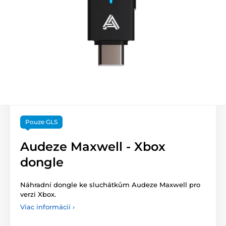
Pouze GLS
Audeze Maxwell - Xbox
dongle
Náhradní dongle ke sluchátkům Audeze Maxwell pro
verzi Xbox.
Viac informácií ›