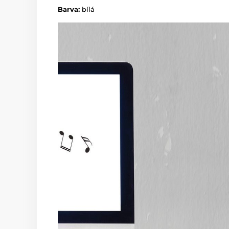
Barva:
bílá