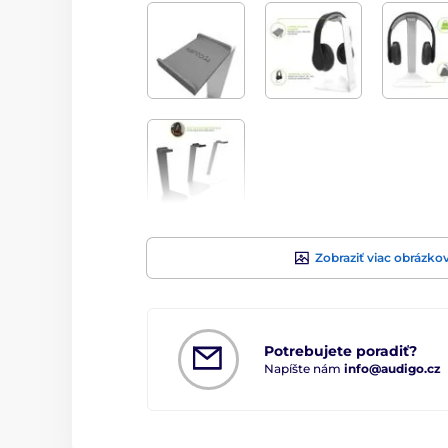
Zobraziť viac obrázko
Potrebujete poradiť?
Napíšte nám
info@audigo.cz