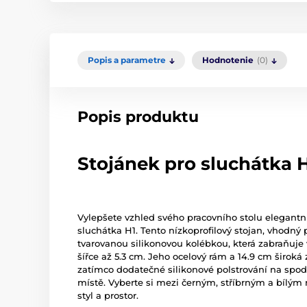
Popis a parametre
Hodnotenie
(0)
Popis produktu
Stojánek pro sluchátka 
Vylepšete vzhled svého pracovního stolu elegan
sluchátka H1. Tento nízkoprofilový stojan, vhodný p
tvarovanou silikonovou kolébkou, která zabraňuje
šířce až 5.3 cm. Jeho ocelový rám a 14.9 cm široká 
zatímco dodatečné silikonové polstrování na spod
místě. Vyberte si mezi černým, stříbrným a bílý
styl a prostor.