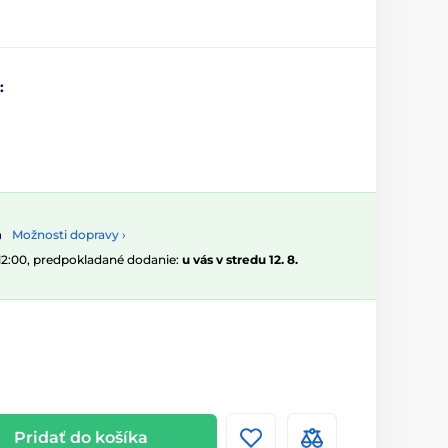
:
Možnosti dopravy ›
 12:00, predpokladané dodanie:
u vás v stredu 12. 8.
Pridať do košíka