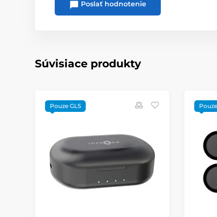
Poslať hodnotenie
Súvisiace produkty
Pouze GLS
Pouze