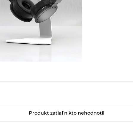
Produkt zatiaľ nikto nehodnotil