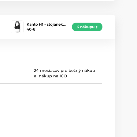
Kanto H1 - stojánek…
K nákupu
40 €
24 mesiacov pre bežný nákup
aj nákup na IČO