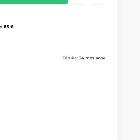
d
85 €
Záruka:
24 mesiacov