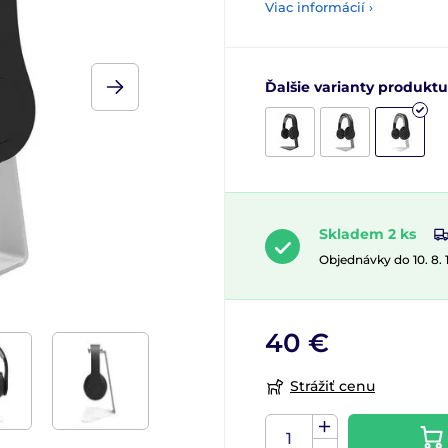
Viac informácií ›
Ďalšie varianty produktu
Skladem 2 ks
Objednávky do 10. 8.
40 €
Strážiť cenu