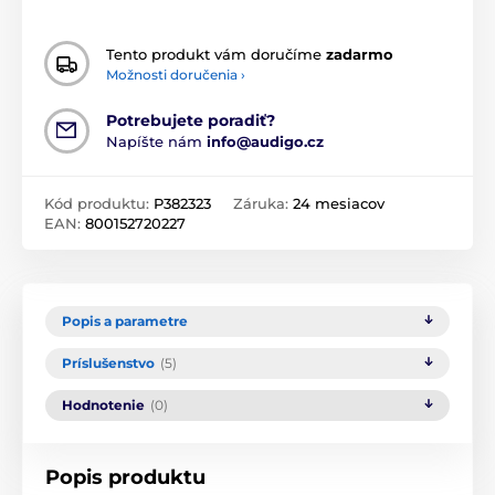
Tento produkt vám doručíme
zadarmo
Možnosti doručenia ›
Potrebujete poradiť?
Napíšte nám
info@audigo.cz
Kód produktu:
P382323
Záruka:
24 mesiacov
EAN:
800152720227
Popis a parametre
Príslušenstvo
(5)
Hodnotenie
(0)
Popis produktu