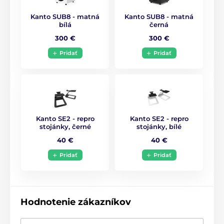
Kanto SUB8 - matná
Kanto SUB8 - matná
bílá
černá
300 €
300 €
Pridať
Pridať
Kanto SE2 - repro
Kanto SE2 - repro
stojánky, černé
stojánky, bílé
40 €
40 €
Pridať
Pridať
Hodnotenie zákazníkov