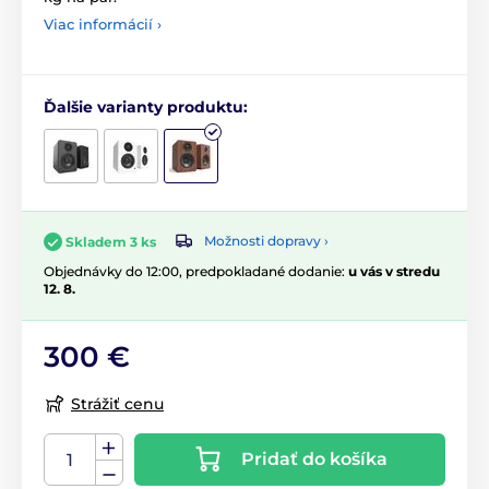
Viac informácií ›
Ďalšie varianty produktu:
Možnosti dopravy ›
Skladem 3 ks
Objednávky do 12:00, predpokladané dodanie:
u vás v stredu
12. 8.
300 €
Strážiť cenu
Pridať do košíka