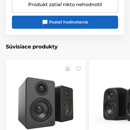
Produkt zatiaľ nikto nehodnotil
Poslať hodnotenie
Súvisiace produkty