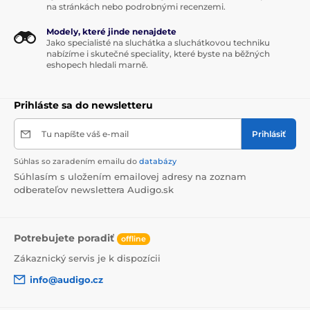
na stránkách nebo podrobnými recenzemi.
Modely, které jinde nenajdete
Jako specialisté na sluchátka a sluchátkovou techniku
nabízíme i skutečné speciality, které byste na běžných
eshopech hledali marně.
Prihláste sa do newsletteru
Tu napíšte váš e-mail
Prihlásiť
Súhlas so zaradením emailu do
databázy
Súhlasím s uložením emailovej adresy na zoznam
odberateľov newslettera Audigo.sk
Potrebujete poradiť
offline
Zákaznický servis je k dispozícii
info@audigo.cz