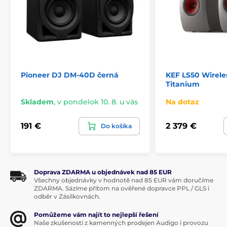
Pioneer DJ DM-40D černá
KEF LS50 Wireles
Titanium
Skladem
,
v pondelok 10. 8. u vás
Na dotaz
191 €
2 379 €
Do košíka
Doprava ZDARMA u objednávek nad 85 EUR
Všechny objednávky v hodnotě nad 85 EUR vám doručíme
ZDARMA. Sázíme přitom na ověřené dopravce PPL / GLS i
odběr v Zásilkovnách.
Pomůžeme vám najít to nejlepší řešení
Naše zkušenosti z kamenných prodejen Audigo i provozu