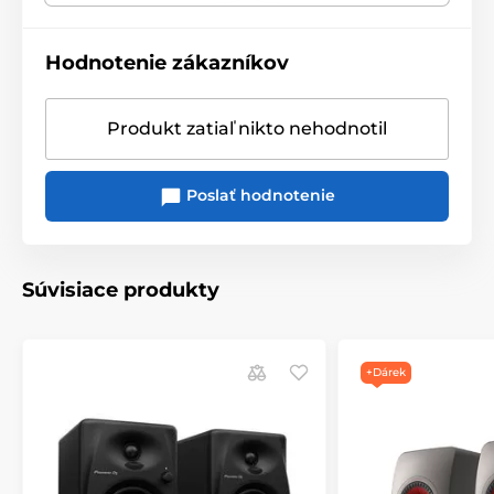
Hodnotenie zákazníkov
Produkt zatiaľ nikto nehodnotil
Poslať hodnotenie
Súvisiace produkty
+Dárek