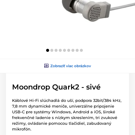
Zobraziť viac obrázkov
Moondrop Quark2 - sivé
Káblové Hi-Fi slúchadlá do uší, podpora 32bit/384 kHz,
7,8 mm dynamické meniče, univerzálne pripojenie
USB-C pre systémy Windows, Android a iOS, široké
frekvenčné ladenie s nízkym skreslením, tri zvukové
režimy, ovládanie pomocou tlačidiel, zabudovaný
mikrofón.