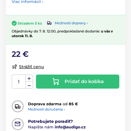
Viac informácií ›
Možnosti dopravy ›
Skladem 5 ks
Objednávky do 7. 8. 12:00, predpokladané dodanie:
u vás v
utorok 11. 8.
22 €
Strážiť cenu
Pridať do košíka
Doprava zdarma
od
85 €
Možnosti doručenia ›
Potrebujete poradiť?
Napíšte nám
info@audigo.cz