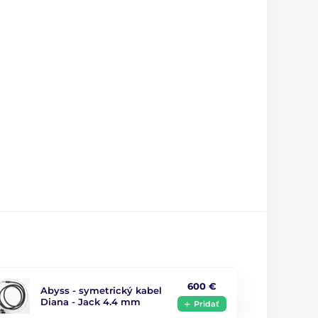
600 €
Abyss - symetrický kabel
Diana - Jack 4.4 mm
Pridať