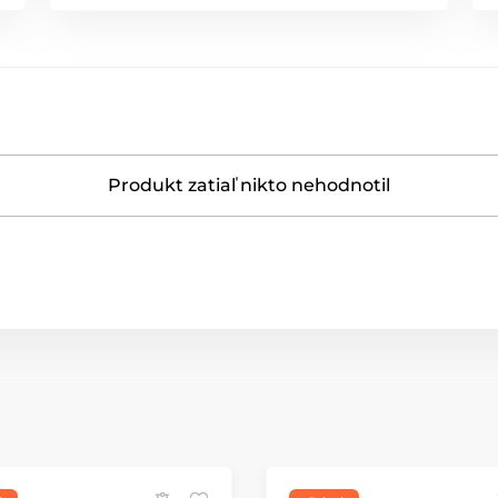
Produkt zatiaľ nikto nehodnotil