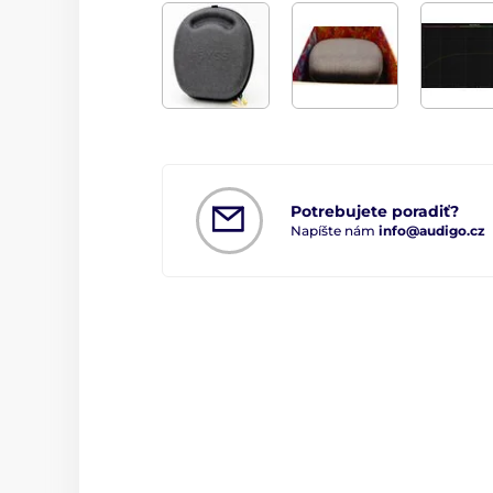
Potrebujete poradiť?
Napíšte nám
info@audigo.cz