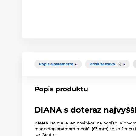
Popis a parametre
Príslušenstvo
(3)
Popis produktu
DIANA s doteraz najvyšš
DIANA DZ
nie je len novinkou na pohľad. V prvo
magnetoplanárnom meniči (63 mm) so zníženou i
rozlíšením.