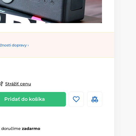
nosti dopravy ›
Strážiť cenu
Pridať do košíka
m doručíme
zadarmo