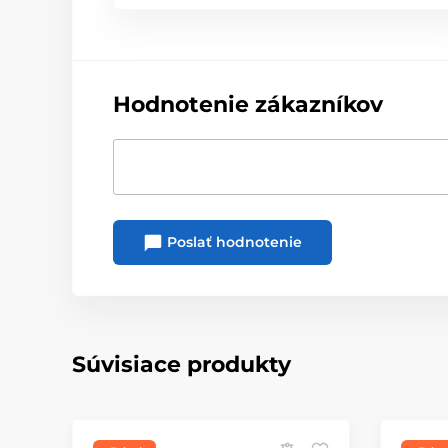
Hodnotenie zákazníkov
Poslať hodnotenie
Súvisiace produkty