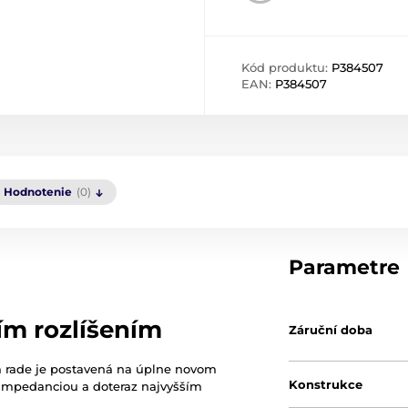
Kód produktu:
P384507
EAN:
P384507
Hodnotenie
(0)
Parametre
ím rozlíšením
Záruční doba
m rade je postavená na úplne novom
Konstrukce
mpedanciou a doteraz najvyšším