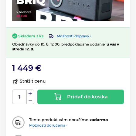
Možnosti dopravy ›
Skladem 3 ks
Objednávky do 10. 8. 12:00, predpokladané dodanie:
u vás v
stredu 12. 8.
1 449 €
Strážiť cenu
Pridať do košíka
Tento produkt vám doručíme
zadarmo
Možnosti doručenia ›