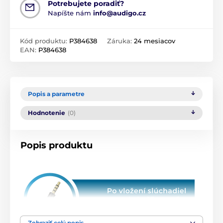
Potrebujete poradiť?
Napíšte nám
info@audigo.cz
Kód produktu:
P384638
Záruka:
24 mesiacov
EAN:
P384638
Popis a parametre
Hodnotenie
(0)
Popis produktu
Zobraziť celý popis