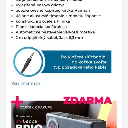
Vylepšená basová odozva
odozva presne kopíruje krivku Harman
účinné akustické tlmenie z modelu Expanse
konštrukcia z ocele a hliníka
Plne skladacia konštrukcia
Automatické nastavenie veľkosti mostíka
2 m odpojiteľný kábel, Jack 6,3 mm
Viac informácií ›