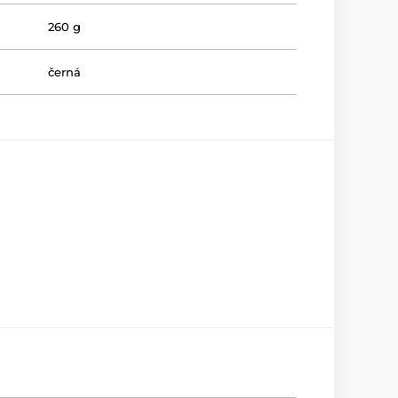
260 g
černá