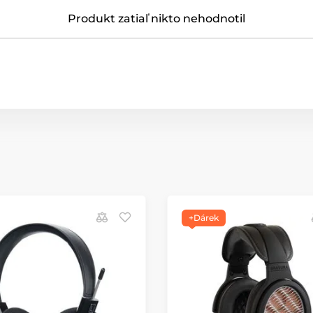
Produkt zatiaľ nikto nehodnotil
+Dárek