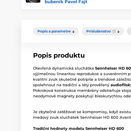
bubeník Pavel Fajt
Popis a parametre
Príslušenstvo
(1)
Popis produktu
Otevřená dynamická sluchátka
Sennheiser HD 6
výjimečnou linearitou reprodukce a suverénním p
kvalitní zvuk skutečně potrpíte a trendové záležito
spolehnout na tradiční a léty prověřený
audiofils
Pokroková konstrukce membrány odstraňuje stojat
neodymové magnety poskytují bleskurychlou odez
Je zbytečné zatěžovat se kompromisy, když existu
medový zvuk sluchátek Sennheiser HD 600 Avant
Tradiční hodnoty modelu Sennheiser HD 600