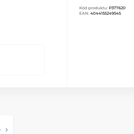
Kód produktu:
P377620
EAN:
4044155249545
-