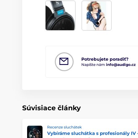
Potrebujete poradiť?
Napíšte nám
info@audigo.cz
Súvisiace články
Recenze sluchátek
Vybíráme sluchátka s profesionály IV 