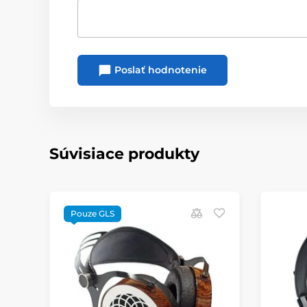
Poslať hodnotenie
Súvisiace produkty
Pouze GLS