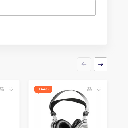
+Dárek