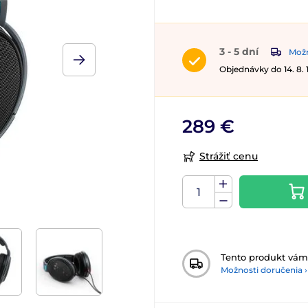
3 - 5 dní
Možn
Objednávky do 14. 8.
289 €
Strážiť cenu
Tento produkt vá
Možnosti doručenia ›