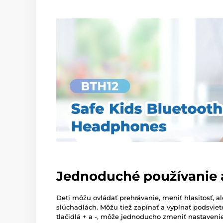
Jednoduché používanie a
Deti môžu ovládať prehrávanie, meniť hlasitosť, al
slúchadlách. Môžu tiež zapínať a vypínať podsviet
tlačidlá + a -, môže jednoducho zmeniť nastaveni