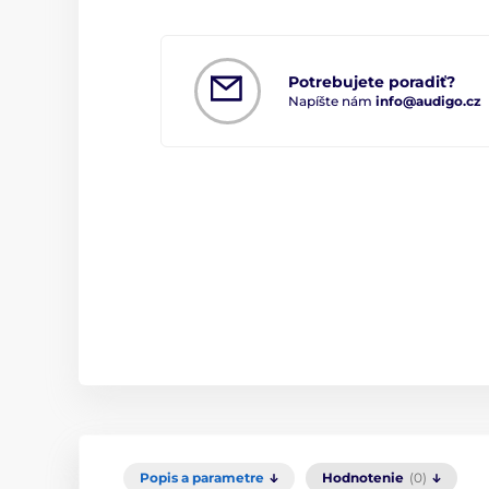
Potrebujete poradiť?
Napíšte nám
info@audigo.cz
Popis a parametre
Hodnotenie
(0)