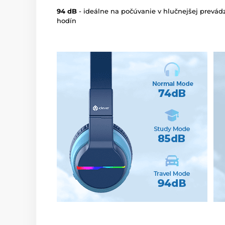
94 dB
- ideálne na počúvanie v hlučnejšej prevádz
hodín