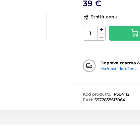
39 €
Strážiť cenu
Doprava zdarma
o
Možnosti doručenia ›
Kód produktu:
P384112
EAN:
6972838613964