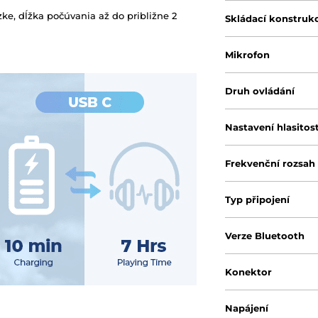
ke, dĺžka počúvania až do približne 2
Skládací konstruk
Mikrofon
Druh ovládání
Nastavení hlasitost
Frekvenční rozsah
Typ připojení
Verze Bluetooth
Konektor
Napájení