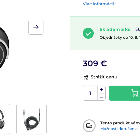
Viac informácií ›
Skladem 5 ks
Objednávky do 10. 8.
309 €
Strážiť cenu
Tento produkt vá
Možnosti doručenia ›