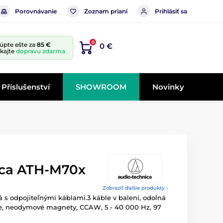
Porovnávanie
Zoznam prianí
Prihlásiť sa
0
úpte ešte za
85 €
0 €
skajte
dopravu zdarma
Příslušenství
SHOWROOM
Novinky
ica ATH-M70x
Zobraziť ďalšie produkty ›
á s odpojiteľnými káblami.3 káble v balení, odolná
e, neodymové magnety, CCAW, 5 - 40 000 Hz, 97