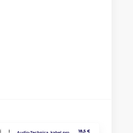
18,5 €
Audio-Technica, kabel pro