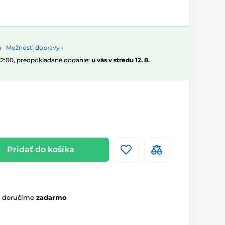
Možnosti dopravy ›
 12:00, predpokladané dodanie:
u vás v stredu 12. 8.
Pridať do košíka
m doručíme
zadarmo