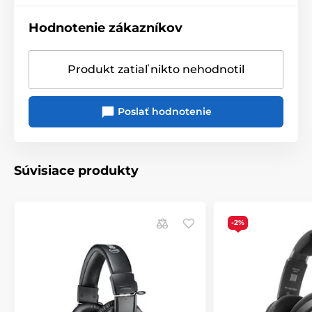
Hodnotenie zákazníkov
Produkt zatiaľ nikto nehodnotil
Poslať hodnotenie
Súvisiace produkty
-2%