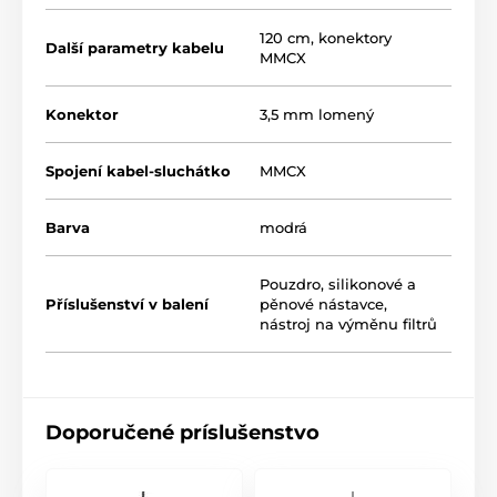
120 cm, konektory
Další parametry kabelu
MMCX
Konektor
3,5 mm lomený
Spojení kabel-sluchátko
MMCX
Barva
modrá
Pouzdro, silikonové a
Příslušenství v balení
pěnové nástavce,
nástroj na výměnu filtrů
Doporučené príslušenstvo