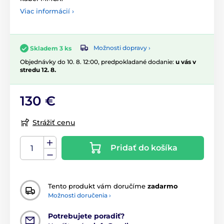
Viac informácií ›
Možnosti dopravy ›
Skladem 3 ks
Objednávky do 10. 8. 12:00, predpokladané dodanie:
u vás v
stredu 12. 8.
130 €
Strážiť cenu
Pridať do košíka
Tento produkt vám doručíme
zadarmo
Možnosti doručenia ›
Potrebujete poradiť?