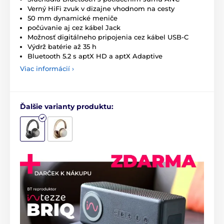
Verný HiFi zvuk v dizajne vhodnom na cesty
50 mm dynamické meniče
počúvanie aj cez kábel Jack
Možnosť digitálneho pripojenia cez kábel USB-C
Výdrž batérie až 35 h
Bluetooth 5.2 s aptX HD a aptX Adaptive
Viac informácií ›
Ďalšie varianty produktu: