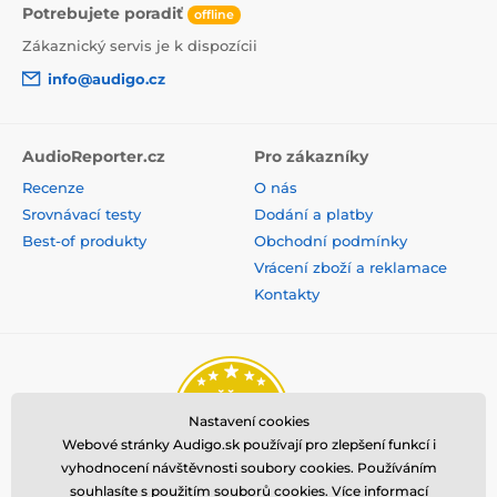
Potrebujete poradiť
offline
Zákaznický servis je k dispozícii
info@audigo.cz
AudioReporter.cz
Pro zákazníky
Recenze
O nás
Srovnávací testy
Dodání a platby
Best-of produkty
Obchodní podmínky
Vrácení zboží a reklamace
Kontakty
Nastavení cookies
Webové stránky Audigo.sk používají pro zlepšení funkcí i
vyhodnocení návštěvnosti soubory cookies. Používáním
souhlasíte s použitím souborů cookies.
Více informací