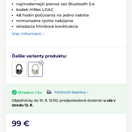
najmodernejší prenos cez Bluetooth 5.4
kodek HiRes LDAC
48 hodín počúvania na jedno nabitie
mimoriadne rýchle nabíjanie
skladacia hliníková konštrukcia
Viac informácií ›
Ďalšie varianty produktu:
Možnosti dopravy ›
Skladem 1 ks
Objednávky do 10. 8. 12:00, predpokladané dodanie:
u vás v
stredu 12. 8.
99 €