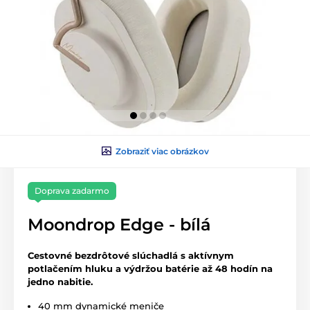
Zobraziť viac obrázkov
Doprava zadarmo
Moondrop Edge - bílá
Cestovné bezdrôtové slúchadlá s aktívnym
potlačením hluku a výdržou batérie až 48 hodín na
jedno nabitie.
40 mm dynamické meniče