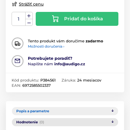
Strážiť cenu
Pridať do košíka
Tento produkt vám doručíme
zadarmo
Možnosti doručenia ›
Potrebujete poradiť?
Napíšte nám
info@audigo.cz
Kód produktu:
P384561
Záruka:
24 mesiacov
EAN:
6972585502337
Popis a parametre
Hodnotenie
(0)