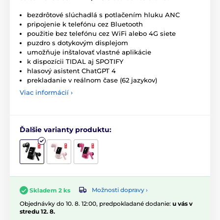
bezdrôtové slúchadlá s potlačením hluku ANC
pripojenie k telefónu cez Bluetooth
použitie bez telefónu cez WiFi alebo 4G siete
puzdro s dotykovým displejom
umožňuje inštalovať vlastné aplikácie
k dispozícii TIDAL aj SPOTIFY
hlasový asistent ChatGPT 4
prekladanie v reálnom čase (62 jazykov)
Viac informácií ›
Ďalšie varianty produktu:
Možnosti dopravy ›
Skladem 2 ks
Objednávky do 10. 8. 12:00, predpokladané dodanie:
u vás v
stredu 12. 8.