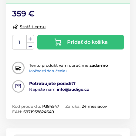
359 €
Strážiť cenu
Pridať do košíka
Tento produkt vám doručíme
zadarmo
Možnosti doručenia ›
Potrebujete poradiť?
Napíšte nám
info@audigo.cz
Kód produktu:
P384547
Záruka:
24 mesiacov
EAN:
6971958824649