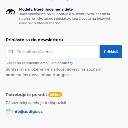
Modely, které jinde nenajdete
Jako specialisté na sluchátka a sluchátkovou techniku
nabízíme i skutečné speciality, které byste na běžných
eshopech hledali marně.
Prihláste sa do newsletteru
Tu napíšte váš e-mail
Prihlásiť
Súhlas so zaradením emailu do
databázy
Súhlasím s uložením emailovej adresy na zoznam
odberateľov newslettera Audigo.sk
Potrebujete poradiť
offline
Zákaznický servis je k dispozícii
info@audigo.cz