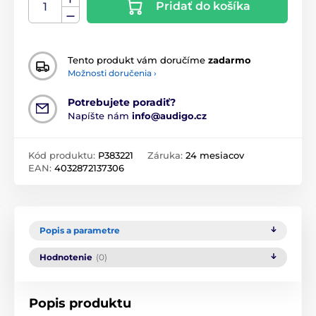
Pridať do košíka
Tento produkt vám doručíme
zadarmo
Možnosti doručenia ›
Potrebujete poradiť?
Napíšte nám
info@audigo.cz
Kód produktu:
P383221
Záruka:
24 mesiacov
EAN:
4032872137306
Popis a parametre
Hodnotenie
(0)
Popis produktu