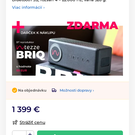
Viac informácií ›
Možnosti dopravy ›
Na objednávku
1 399 €
Strážiť cenu