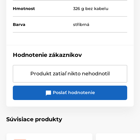
Hmotnost
326 g bez kabelu
Barva
stříbrná
Hodnotenie zákazníkov
Produkt zatiaľ nikto nehodnotil
Poslať hodnotenie
Súvisiace produkty